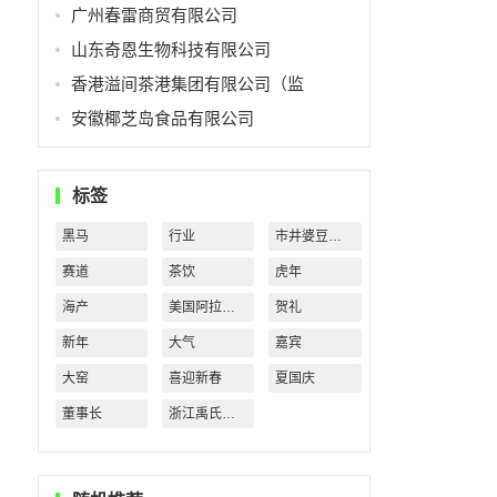
广州春雷商贸有限公司
山东奇恩生物科技有限公司
香港溢间茶港集团有限公司（监
安徽椰芝岛食品有限公司
标签
黑马
行业
市井婆豆沙牛乳
赛道
茶饮
虎年
海产
美国阿拉斯加
贺礼
新年
大气
嘉宾
大窑
喜迎新春
夏国庆
董事长
浙江禹氏水业有限公司