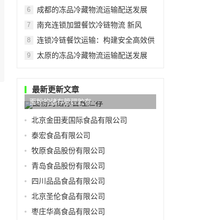
成都的冻品冷藏物流运输配送发展
6
南充连锁加盟餐饮冷链物流 新风
7
连锁冷链餐饮运输：构建安全高效供
8
太原的冻品冷藏物流运输配送发展
9
最新更新文章
面粉的储存管理贮存
北京金田麦国际食品有限公司
泰宏食品有限公司
牧原食品股份有限公司
青岛食品股份有限公司
四川品品食品有限公司
北京圣伦食品有限公司
枣庄华高食品有限公司