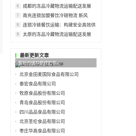
成都的冻品冷藏物流运输配送发展
6
南充连锁加盟餐饮冷链物流 新风
7
连锁冷链餐饮运输：构建安全高效供
8
太原的冻品冷藏物流运输配送发展
9
最新更新文章
面粉的储存管理贮存
北京金田麦国际食品有限公司
泰宏食品有限公司
牧原食品股份有限公司
青岛食品股份有限公司
四川品品食品有限公司
北京圣伦食品有限公司
枣庄华高食品有限公司