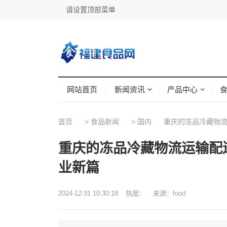
请设置顶部菜单
网站首页
新闻资讯
产品中心
首页
>
食品新闻
>
国内
重庆的冻品冷藏物流
重庆的冻品冷藏物流运输配
业新篇
2024-12-31 10:30:18
热度：
来源：food