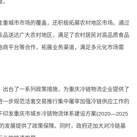
度。
注重城市市场的覆盖，还积极拓展农村地区市场。通过
冻品送达广大农村地区，满足了农村居民对高品质食品
电商平台等合作，拓展业务渠道，满足多元化市场需
，出台了一系列政策措施，为重庆冷链物流企业提供了
进一步规范活禽交易推行集中屠宰加强冷链供应工作的
发重庆市城乡冷链物流体系建设方案(2020—2025
业的发展提供了政策保障。同时，政府还加大对冷链基