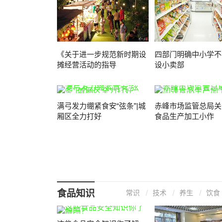
《关于进一步规范新时期设
四部门明确中小学不
摊经营活动的指导
设小卖部
满弓发力绷紧食安“弦条”|城
赤峰市场监管总局关
厢区全力打好
食品生产加工小作
食品知识
常识
技术
养生
饮食