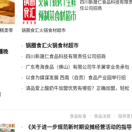
四川新晟仁食品科技有限
任公司招商
糕类零
锅圈食汇火锅食材超市
锅圈食汇火锅食材超市
醺晚
四川新晟仁食品科技有限责任公司招商
整
广东粤海食品（佛山）有限公司牛羊屠宰业务承包
食
以食为媒谋发展 西南（自贡）食品产业园举行招
滇品爱上酸奶牛加盟优势有哪些？正确加盟，轻松
因
食品标准
食品法规
指导意
《关于进一步规范新时期设摊经营活动的指导