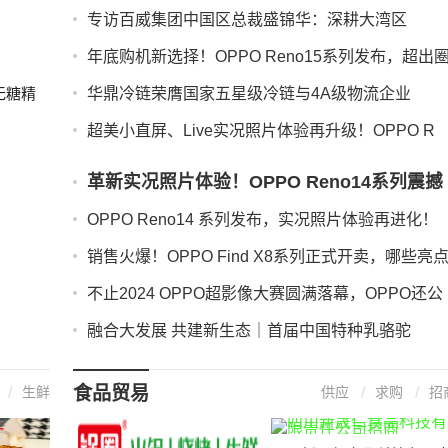
专访百威集团中国区总裁盛锦华：深耕大湾区
年底购机新选择！OPPO Reno15系列发布，超出
无糖精
华鼎冷链荣膺国家五星级冷链与4A级物流企业
超美小直屏、Live实况照片体验再升级！OPPO R
革新实况照片体验！OPPO Reno14系列震撼
发布
OPPO Reno14 系列发布，实况照片体验再进化！
销售火爆！OPPO Find X8系列正式开卖，哪些亮
不止2024 OPPO超影像大赛圆满落幕，OPPO还公
融合大发展 共建新生态｜首届中国特种乳骆驼
食品贸易
生鲜
供应
求购
招