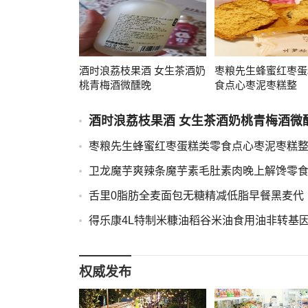
酒时浪荔枝果酒 女生茶酒奶
枣粮先生蜂蜜红枣蛋
桃青梅酒微醺晚
食点心枣泥枣糕整
酒时浪荔枝果酒 女生茶酒奶桃青梅酒微
枣粮先生蜂蜜红枣蛋糕类零食点心枣泥枣糕
卫龙魔芋爽辣条魔芋素毛肚素肉晚上解馋零
舌里0脂肪全麦面包无糖精减低脂早餐黑麦代
得乐康4L特制米糠油稻谷米油食用油非转基
权威发布