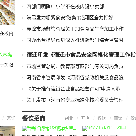
四部门明确中小学不在校内设小卖部
满弓发力绷紧食安“弦条”|城厢区全力打好
赤峰市场监管总局关于加强食品生产加工小作
在校内
国办出台指导意见深入推进跨部门综合监管对
宿迁印发《宿迁市食品安全网格化管理工作指
于加强
市场监管总局、教育部等四部门有关司局负责
河南省事管局印发《河南省党政机关反食品浪
《关于推行连锁企业食品经营许可“申请人承
关于发布《河南省专业标准化技术委员会管理
餐饮招商
烹饪
创业
开店
餐饮
面馆
餐